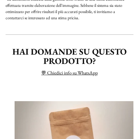
effettuata tramite elaborazione dell'immagine. Sebbene il sistema sia stato
ottimizzato per offrire risultati il più accurati possibile, ti invitiamo a
contattarci se interessato ad una stima pricisa.
HAI DOMANDE SU QUESTO
PRODOTTO?
💬 Chiedici info su WhatsApp