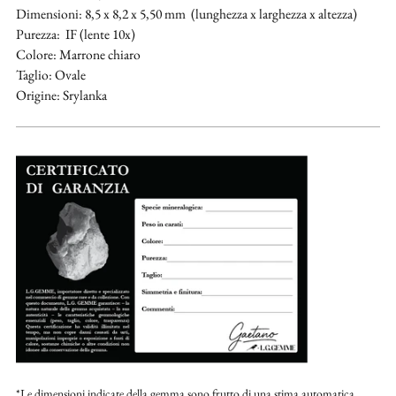
Dimensioni: 8,5 x 8,2 x 5,50 mm (lunghezza x larghezza x altezza)
Purezza: IF (lente 10x)
Colore: Marrone chiaro
Taglio: Ovale
Origine: Srylanka
*Le dimensioni indicate della gemma sono frutto di una stima automatica