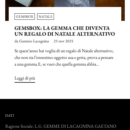
GEMSBOX
NATALE
GEMSBOX: LA GEMMA CHE DIVENTA
UN REGALO DI NATALE ALTERNATIVO
da Gaetano Lacagnina
25 nov 2025
Se quest’anno hai voglia di un regalo di Natale alternativo,
che non sia l’ennesimo oggetto usa e getta, prova a pensare
a una gemma.E, se vuoi che quella gemma abbia...
Leggi di più
DATI
Ragione Sociale: L.G. GEMME DI LACAGNINA GAETANO