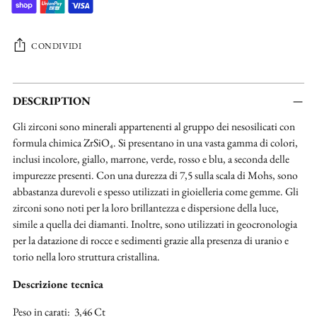
CONDIVIDI
Aggiungere
un
DESCRIPTION
prodotto
Gli zirconi sono minerali appartenenti al gruppo dei nesosilicati con
al
formula chimica ZrSiO₄. Si presentano in una vasta gamma di colori,
carrello...
inclusi incolore, giallo, marrone, verde, rosso e blu, a seconda delle
impurezze presenti. Con una durezza di 7,5 sulla scala di Mohs, sono
abbastanza durevoli e spesso utilizzati in gioielleria come gemme. Gli
zirconi sono noti per la loro brillantezza e dispersione della luce,
simile a quella dei diamanti. Inoltre, sono utilizzati in geocronologia
per la datazione di rocce e sedimenti grazie alla presenza di uranio e
torio nella loro struttura cristallina.
Descrizione tecnica
Peso in carati: 3,46 Ct