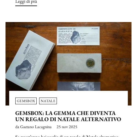
Leggi di più
GEMSBOX
NATALE
GEMSBOX: LA GEMMA CHE DIVENTA
UN REGALO DI NATALE ALTERNATIVO
da Gaetano Lacagnina
25 nov 2025
Se quest’anno hai voglia di un regalo di Natale alternativo,