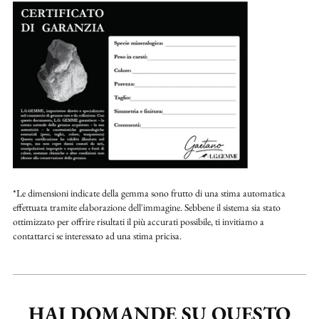
*Le dimensioni indicate della gemma sono frutto di una stima automatica
effettuata tramite elaborazione dell'immagine. Sebbene il sistema sia stato
ottimizzato per offrire risultati il più accurati possibile, ti invitiamo a
contattarci se interessato ad una stima pricisa.
HAI DOMANDE SU QUESTO