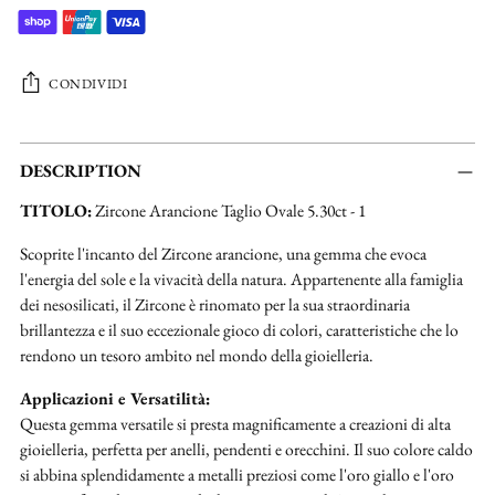
CONDIVIDI
Aggiungere
un
DESCRIPTION
prodotto
TITOLO:
Zircone Arancione Taglio Ovale 5.30ct - 1
al
carrello...
Scoprite l'incanto del Zircone arancione, una gemma che evoca
l'energia del sole e la vivacità della natura. Appartenente alla famiglia
dei nesosilicati, il Zircone è rinomato per la sua straordinaria
brillantezza e il suo eccezionale gioco di colori, caratteristiche che lo
rendono un tesoro ambito nel mondo della gioielleria.
Applicazioni e Versatilità:
Questa gemma versatile si presta magnificamente a creazioni di alta
gioielleria, perfetta per anelli, pendenti e orecchini. Il suo colore caldo
si abbina splendidamente a metalli preziosi come l'oro giallo e l'oro