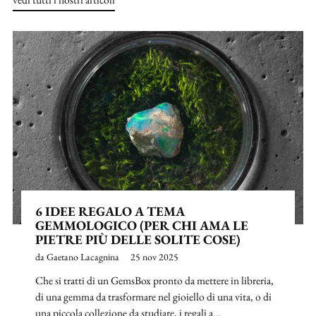
6 IDEE REGALO A TEMA
GEMMOLOGICO (PER CHI AMA LE
PIETRE PIÙ DELLE SOLITE COSE)
da Gaetano Lacagnina
25 nov 2025
Che si tratti di un GemsBox pronto da mettere in libreria,
di una gemma da trasformare nel gioiello di una vita, o di
una piccola collezione da studiare, i regali a...