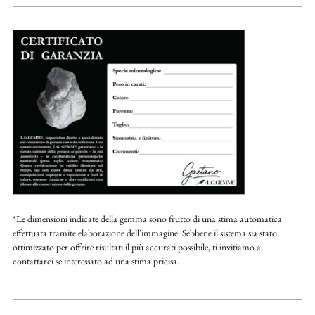
*Le dimensioni indicate della gemma sono frutto di una stima automatica
effettuata tramite elaborazione dell'immagine. Sebbene il sistema sia stato
ottimizzato per offrire risultati il più accurati possibile, ti invitiamo a
contattarci se interessato ad una stima pricisa.