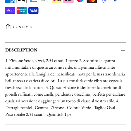
CONDIVIDI
Aggiungere
un
DESCRIPTION
prodotto
1. Zircone Verde, Oval, 2.54 carati, 1 pezzo 2. Scoprite l'eleganza
al
intramontabile di questo zircone verde, una gemma affascinante
carrello...
appartenente alla famiglia dei nesosilicati, nota per la sua straordinaria
brillantezza e varietà di colori. La sua tonalità verde vibrante evoca la
freschezza della natura. 3. Questo zircone è ideale per la creazione di
gioielli raffinati, come anelli, pendenti e orecchini, perfetti per esaltare
qualsiasi occasione e aggiungere un tocco di classe al vostro stile. 4.
Dettagli tecnici - Gemma: Zircone - Colore: Verde - Taglio: Oval -
Peso totale: 2.54 carati - Quantità: 1 pz