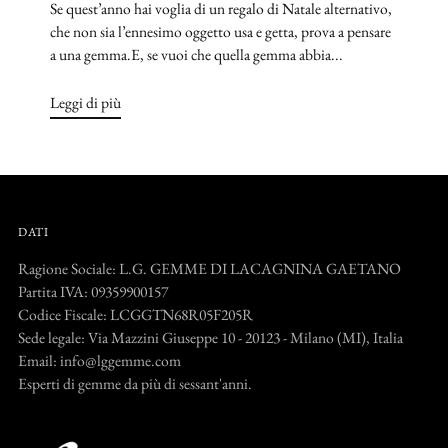
Se quest’anno hai voglia di un regalo di Natale alternativo,
che non sia l’ennesimo oggetto usa e getta, prova a pensare
a una gemma.E, se vuoi che quella gemma abbia...
Leggi di più
DATI
Ragione Sociale: L.G. GEMME DI LACAGNINA GAETANO
Partita IVA: 09359900157
Codice Fiscale: LCGGTN68R05F205R
Sede legale: Via Mazzini Giuseppe 10 - 20123 - Milano (MI), Italia
Email: info@lggemme.com
Esperti di gemme da più di sessant'anni.