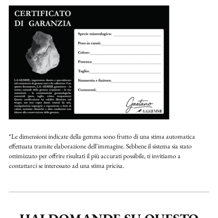
*Le dimensioni indicate della gemma sono frutto di una stima automatica
effettuata tramite elaborazione dell'immagine. Sebbene il sistema sia stato
ottimizzato per offrire risultati il più accurati possibile, ti invitiamo a
contattarci se interessato ad una stima pricisa.