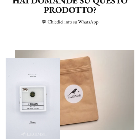
HAI DOMANDE SU QUESTO
PRODOTTO?
💬 Chiedici info su WhatsApp